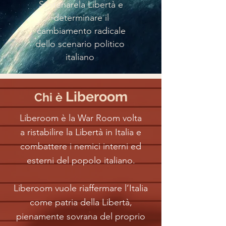
Scatenarela Libertà e
determinare il
cambiamento radicale
dello scenario politico
italiano
Liberoom
Chi è
Liberoom è la War Room volta
a ristabilire la Libertà in Italia e
combattere i nemici interni ed
esterni del popolo italiano.
Liberoom vuole riaffermare l’Italia
come patria della Libertà,
pienamente sovrana del proprio